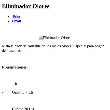
Eliminador Olores
Print
Email
Mata la bacteria causante de los malos olores. Especial para hogar
de mascotas
Presentaciones:
· 1 lt
· Galon 3.7 Lts
· Cuñete 20 Lts